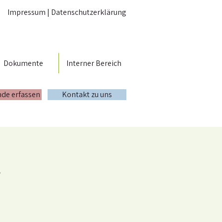
Impressum
|
Datenschutzerklärung
Dokumente
Interner Bereich
nde erfassen
Kontakt zu uns
g