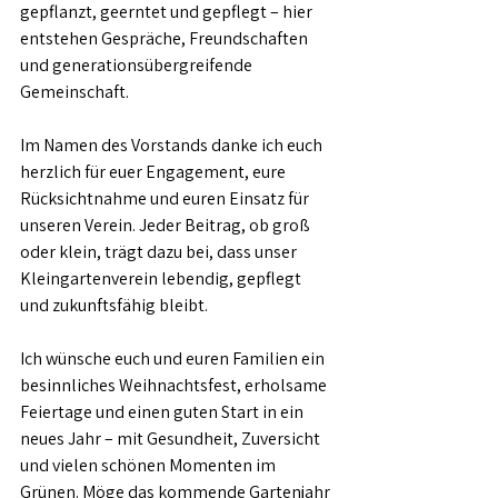
gepflanzt, geerntet und gepflegt – hier 
entstehen Gespräche, Freundschaften 
und generationsübergreifende 
Gemeinschaft.
Im Namen des Vorstands danke ich euch 
herzlich für euer Engagement, eure 
Rücksichtnahme und euren Einsatz für 
unseren Verein. Jeder Beitrag, ob groß 
oder klein, trägt dazu bei, dass unser 
Kleingartenverein lebendig, gepflegt 
und zukunftsfähig bleibt.
Ich wünsche euch und euren Familien ein 
besinnliches Weihnachtsfest, erholsame 
Feiertage und einen guten Start in ein 
neues Jahr – mit Gesundheit, Zuversicht 
und vielen schönen Momenten im 
Grünen. Möge das kommende Gartenjahr 